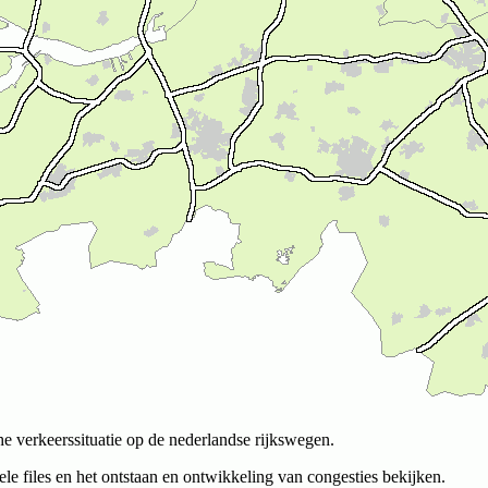
he verkeerssituatie op de nederlandse rijkswegen.
le files en het ontstaan en ontwikkeling van congesties bekijken.