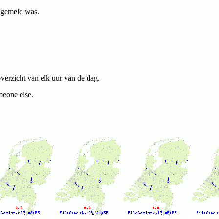
g gemeld was.
verzicht van elk uur van de dag.
eone else.