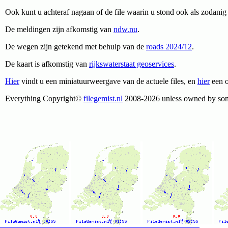
Ook kunt u achteraf nagaan of de file waarin u stond ook als zodani
De meldingen zijn afkomstig van
ndw.nu
.
De wegen zijn getekend met behulp van de
roads 2024/12
.
De kaart is afkomstig van
rijkswaterstaat geoservices
.
Hier
vindt u een miniatuurweergave van de actuele files, en
hier
een o
Everything Copyright©
filegemist.nl
2008-2026 unless owned by som