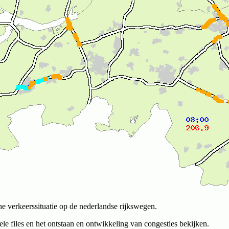
he verkeerssituatie op de nederlandse rijkswegen.
le files en het ontstaan en ontwikkeling van congesties bekijken.