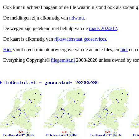
Ook kunt u achteraf nagaan of de file waarin u stond ook als zodani
De meldingen zijn afkomstig van
ndw.nu
.
De wegen zijn getekend met behulp van de
roads 2024/12
.
De kaart is afkomstig van
rijkswaterstaat geoservices
.
Hier
vindt u een miniatuurweergave van de actuele files, en
hier
een o
Everything Copyright©
filegemist.nl
2008-2026 unless owned by som