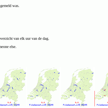
g gemeld was.
verzicht van elk uur van de dag.
eone else.